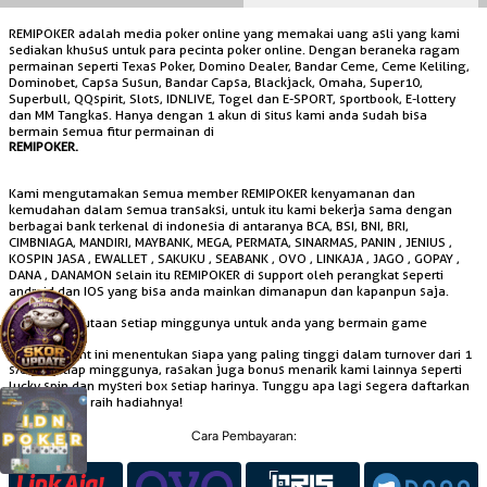
REMIPOKER adalah media poker online yang memakai uang asli yang kami
sediakan khusus untuk para pecinta poker online. Dengan beraneka ragam
permainan seperti Texas Poker, Domino Dealer, Bandar Ceme, Ceme Keliling,
Dominobet, Capsa Susun, Bandar Capsa, Blackjack, Omaha, Super10,
Superbull, QQspirit, Slots, IDNLIVE, Togel dan E-SPORT, sportbook, E-lottery
dan MM Tangkas. Hanya dengan 1 akun di situs kami anda sudah bisa
bermain semua fitur permainan di
REMIPOKER.
Kami mengutamakan semua member REMIPOKER kenyamanan dan
kemudahan dalam semua transaksi, untuk itu kami bekerja sama dengan
berbagai bank terkenal di indonesia di antaranya BCA, BSI, BNI, BRI,
CIMBNIAGA, MANDIRI, MAYBANK, MEGA, PERMATA, SINARMAS, PANIN , JENIUS ,
KOSPIN JASA , EWALLET , SAKUKU , SEABANK , OVO , LINKAJA , JAGO , GOPAY ,
DANA , DANAMON selain itu REMIPOKER di support oleh perangkat seperti
android dan IOS yang bisa anda mainkan dimanapun dan kapanpun saja.
Raih bonus jutaan setiap minggunya untuk anda yang bermain game
REMIPOKER
, dalam event ini menentukan siapa yang paling tinggi dalam turnover dari 1
s/d 10 setiap minggunya, rasakan juga bonus menarik kami lainnya seperti
lucky spin dan mysteri box setiap harinya. Tunggu apa lagi segera daftarkan
diri anda dan raih hadiahnya!
Cara Pembayaran: