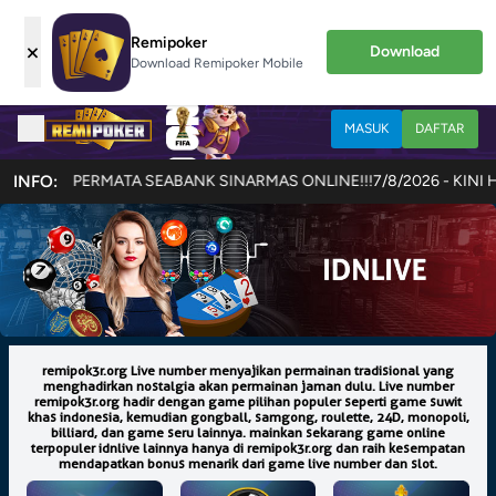
Remipoker
×
Download
Download Remipoker Mobile
MASUK
DAFTAR
CBC PANIN PERMATA SEABANK SINARMAS ONLINE!!!
INFO:
7/8/2026 - KINI
remipok3r.org Live number menyajikan permainan tradisional yang
menghadirkan nostalgia akan permainan jaman dulu. Live number
remipok3r.org hadir dengan game pilihan populer seperti game suwit
khas indonesia, kemudian gongball, samgong, roulette, 24D, monopoli,
billiard, dan game seru lainnya. mainkan sekarang game online
terpopuler idnlive lainnya hanya di remipok3r.org dan raih kesempatan
mendapatkan bonus menarik dari game live number dan slot.