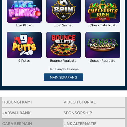
Live Plinko
Spin Soccer
Checkmate Rush
9 Putts
Bounce Roulette
Soccer Roulette
Dan Banyak Lainnya
MAIN SEKARANG
HUBUNGI KAMI
VIDEO TUTORIAL
JADWAL BANK
SPONSORSHIP
CARA BERMAIN
LINK ALTERNATIF