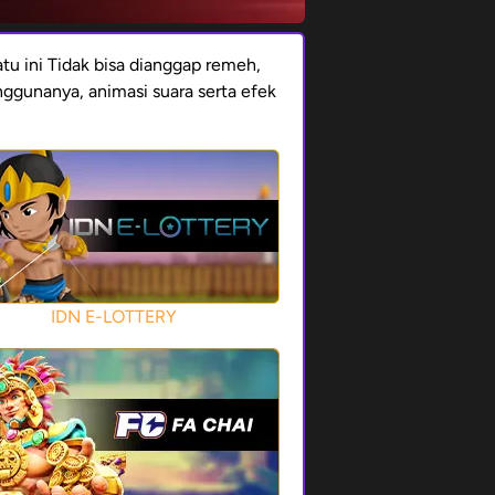
tu ini Tidak bisa dianggap remeh,
ggunanya, animasi suara serta efek
IDN E-LOTTERY