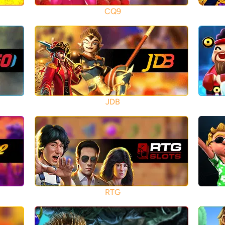
CQ9
JDB
RTG