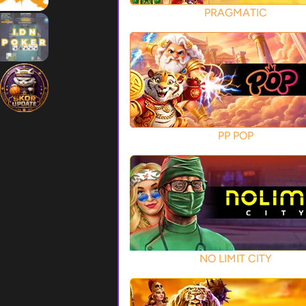
PRAGMATIC
PP POP
NO LIMIT CITY