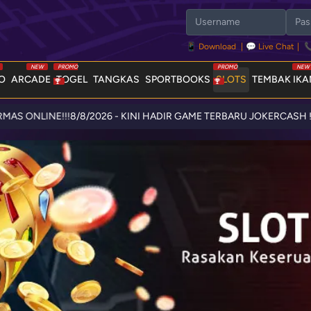
📱 Download
|
💬 Live Chat
|

NEW
PROMO
PROMO
NEW
NO
ARCADE
TOGEL
TANGKAS
SPORTBOOKS
SLOTS
TEMBAK IKA
E!!!
8/8/2026 - KINI HADIR GAME TERBARU JOKERCASH !!! AKSES L