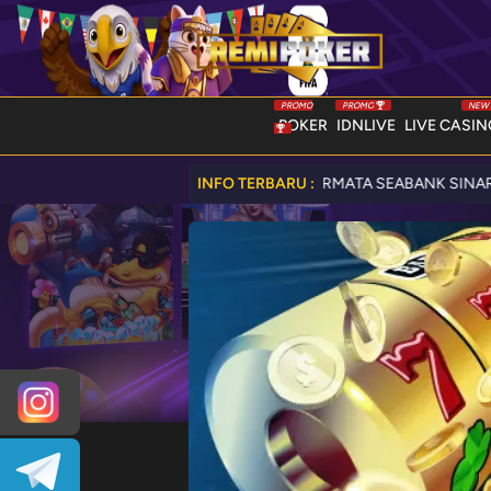
PROMO
PROMO
NEW
POKER
IDNLIVE
LIVE CASI
NDIRI MAYBANK MEGA OCBC PANIN PERMATA SEABANK SINARMAS ONLIN
INFO TERBARU :