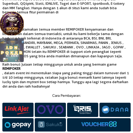
Superbull, QQspirit, Slots, IDNLIVE, Togel dan E-SPORT, sportbook, E-lottery
dan MM Tangkas. Hanya dengan 1 akun di situs kami anda sudah bisa
bermain semua fitur permainan di
REMIPOKER.
Kami mengutamakan semua member REMIPOKER kenyamanan dan
kemudahan dalam semua transaksi, untuk itu kami bekerja sama dengan
berbagai bank terkenal di indonesia di antaranya BCA, BSI, BNI, BRI,
CIMBNIAGA, MANDIRI, MAYBANK, MEGA, PERMATA, SINARMAS, PANIN , JENIUS ,
KOSPIN JASA , EWALLET , SAKUKU , SEABANK , OVO , LINKAJA , JAGO , GOPAY ,
DANA , DANAMON selain itu REMIPOKER di support oleh perangkat seperti
android dan IOS yang bisa anda mainkan dimanapun dan kapanpun saja.
Raih bonus jutaan setiap minggunya untuk anda yang bermain game
REMIPOKER
, dalam event ini menentukan siapa yang paling tinggi dalam turnover dari 1
s/d 10 setiap minggunya, rasakan juga bonus menarik kami lainnya seperti
lucky spin dan mysteri box setiap harinya. Tunggu apa lagi segera daftarkan
diri anda dan raih hadiahnya!
Cara Pembayaran: